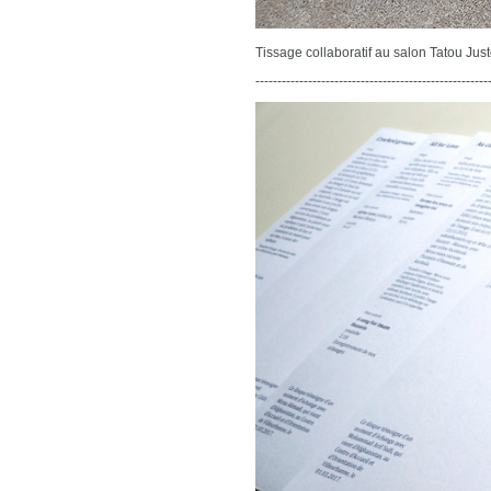
Tissage collaboratif au salon Tatou Just
-----------------------------------------------------