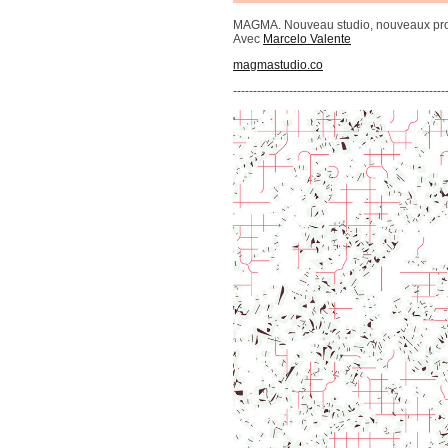
MAGMA. Nouveau studio, nouveaux proj
Avec
Marcelo Valente
magmastudio.co
-----------------------------------------------------