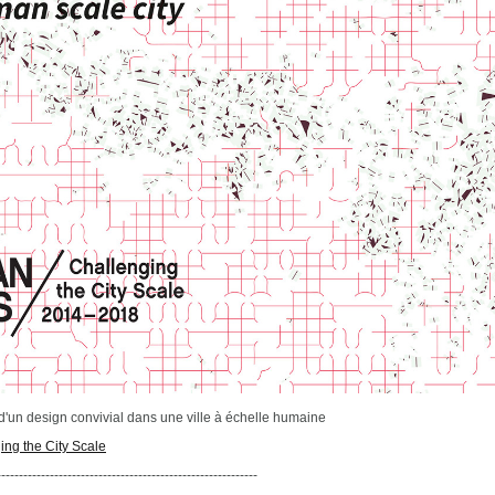
un design convivial dans une ville à échelle humaine
ng the City Scale
-----------------------------------------------------------