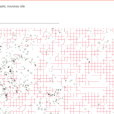
ets, nouveau site
-----------------------------------------------------------